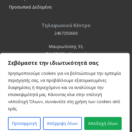
Προσωπικά Δεδομένα
Τηλεφωνικό Κέντρο
2467350600
Μαυριωτίσσης 33,
ΤΚ. 52100 - Καστοριά
Σεβόμαστε την ιδιωτικότητά σας
Χρησιμοποιούμε cookies για να βελτιώσουμε την εμπειρία
περιήγησής σας, να προβάλλουμε εξατομικευμένες
διαφημίσεις ή περιεχόμενο και να αναλύουμε την
επισκεψιμότητά μας. Κάνοντας κλικ στην επιλογή
«Αποδοχή Όλων», συναινείτε στη χρήση των cookies από
© 2024 Kastoria Hospital
εμάς.
Developed by:
inconcept
Προσαρμογή
Απόρριψη όλων
Αποδοχή όλων