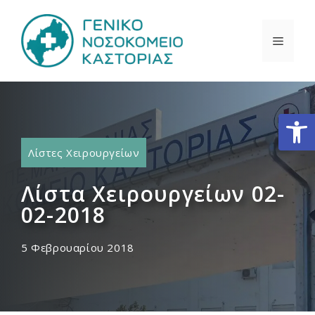
Μετάβαση
σε
ΜΕΝΟ
περιεχόμενο
Ανοίξτε
Λίστες Χειρουργείων
Λίστα Χειρουργείων 02-
02-2018
5 Φεβρουαρίου 2018