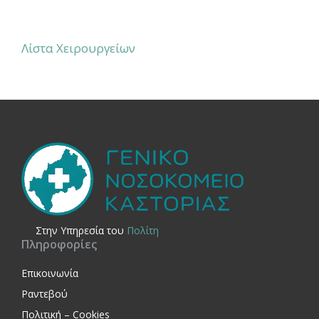
Λίστα Χειρουργείων
Στην Yπηρεσία του
Πολίτη
Πληροφορίες
Επικοινωνία
Ραντεβού
Πολιτική – Cookies