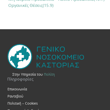
Οργανικές Θέσεις(15.9)
Στην Yπηρεσία του
Πολίτη
Πληροφορίες
Επικοινωνία
Ραντεβού
Πολιτική – Cookies