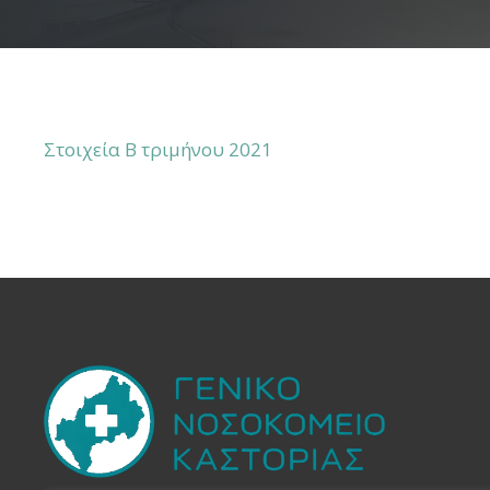
Στοιχεία B τριμήνου 2021