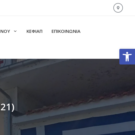
ΙΝΟΥ
ΚΕΦΙΑΠ
ΕΠΙΚΟΙΝΩΝΊΑ
Ανοίξτε
21)