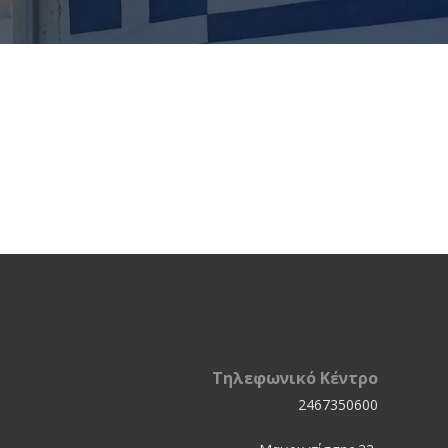
Τηλεφωνικό Κέντρο
2467350600