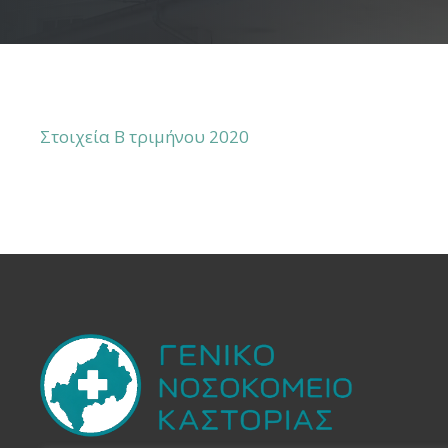
Στοιχεία Β τριμήνου 2020