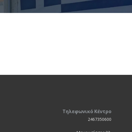
Τηλεφωνικό Κέντρο
2467350600