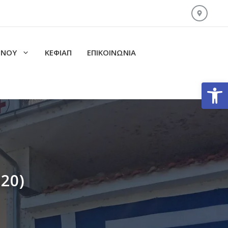
ΙΝΟΥ
ΚΕΦΙΑΠ
ΕΠΙΚΟΙΝΩΝΊΑ
Ανοίξτε
20)