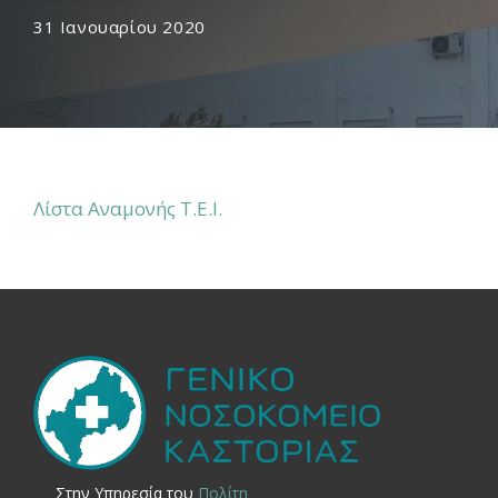
31 Ιανουαρίου 2020
Λίστα Αναμονής Τ.Ε.Ι.
Στην Yπηρεσία του
Πολίτη