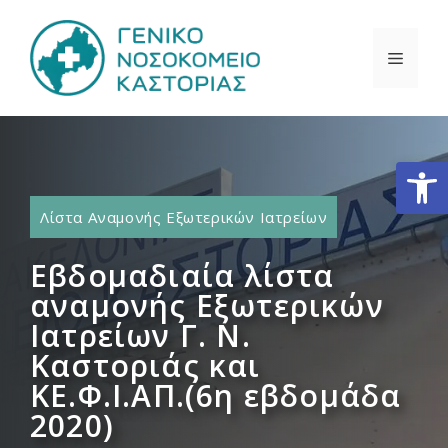
Μετάβαση
σε
ΜΕΝΟ
περιεχόμενο
Ανοίξτε
Λίστα Αναμονής Εξωτερικών Ιατρείων
Εβδομαδιαία λίστα
αναμονής Εξωτερικών
Ιατρείων Γ. Ν.
Καστοριάς και
ΚΕ.Φ.Ι.ΑΠ.(6η εβδομάδα
2020)