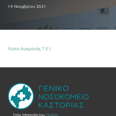
19 Νοεμβρίου 2021
Λίστα Αναμονής Τ.Ε.Ι.
Στην Yπηρεσία του
Πολίτη