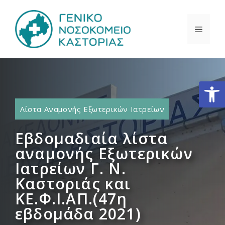
Μετάβαση
σε
ΜΕΝΟ
περιεχόμενο
Ανοίξτε
Λίστα Αναμονής Εξωτερικών Ιατρείων
Εβδομαδιαία λίστα
αναμονής Εξωτερικών
Ιατρείων Γ. Ν.
Καστοριάς και
ΚΕ.Φ.Ι.ΑΠ.(47η
εβδομάδα 2021)