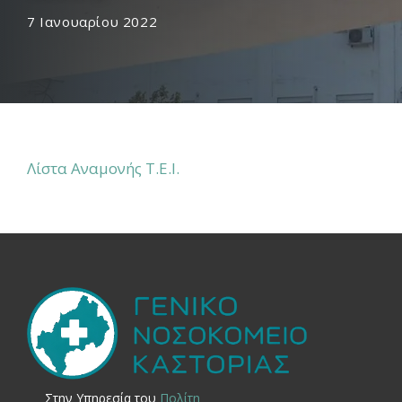
7 Ιανουαρίου 2022
Λίστα Αναμονής Τ.Ε.Ι.
Στην Yπηρεσία του
Πολίτη