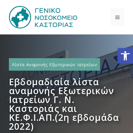
Μετάβαση
σε
ΜΕΝΟ
περιεχόμενο
Ανοίξτε
Λίστα Αναμονής Εξωτερικών Ιατρείων
Εβδομαδιαία λίστα
αναμονής Εξωτερικών
Ιατρείων Γ. Ν.
Καστοριάς και
ΚΕ.Φ.Ι.ΑΠ.(2η εβδομάδα
2022)