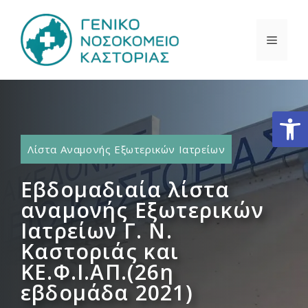
Μετάβαση
σε
ΜΕΝΟ
περιεχόμενο
Ανοίξτε
Λίστα Αναμονής Εξωτερικών Ιατρείων
Εβδομαδιαία λίστα
αναμονής Εξωτερικών
Ιατρείων Γ. Ν.
Καστοριάς και
ΚΕ.Φ.Ι.ΑΠ.(26η
εβδομάδα 2021)