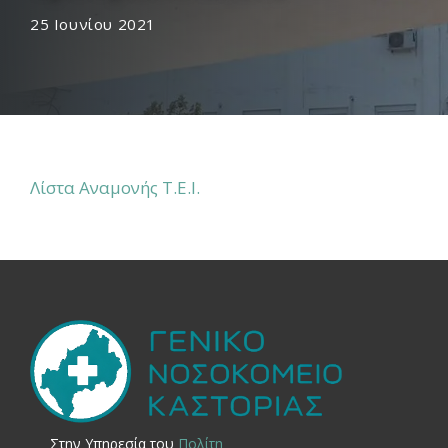
25 Ιουνίου 2021
Λίστα Αναμονής Τ.Ε.Ι.
Στην Yπηρεσία του
Πολίτη