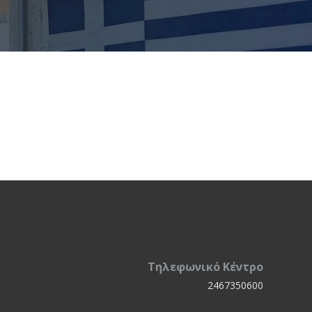
Τηλεφωνικό Κέντρο
2467350600