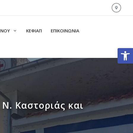
ΙΝΟΥ
ΚΕΦΙΑΠ
ΕΠΙΚΟΙΝΩΝΊΑ
Ανοίξτε
 Ν. Καστοριάς και