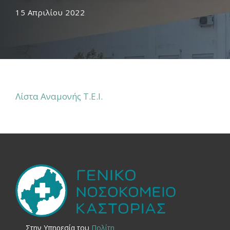
15 Απριλίου 2022
Λίστα Αναμονής Τ.Ε.Ι.
Στην Yπηρεσία του
Πολίτη