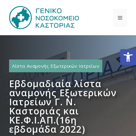
Μετάβαση
σε
ΜΕΝΟ
περιεχόμενο
Ανοίξτε
Λίστα Αναμονής Εξωτερικών Ιατρείων
Εβδομαδιαία λίστα
αναμονής Εξωτερικών
Ιατρείων Γ. Ν.
Καστοριάς και
ΚΕ.Φ.Ι.ΑΠ.(16η
εβδομάδα 2022)