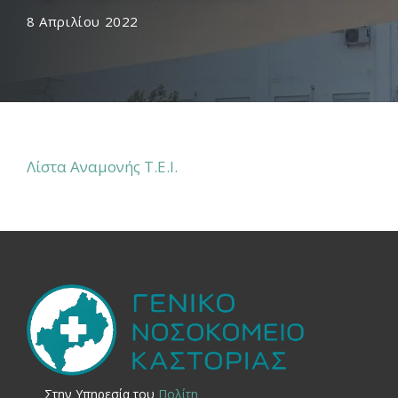
8 Απριλίου 2022
Λίστα Αναμονής Τ.Ε.Ι.
Στην Yπηρεσία του
Πολίτη