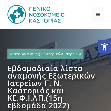
Μετάβαση
σε
ΜΕΝΟ
περιεχόμενο
Ανοίξτε
Λίστα Αναμονής Εξωτερικών Ιατρείων
Εβδομαδιαία λίστα
αναμονής Εξωτερικών
Ιατρείων Γ. Ν.
Καστοριάς και
ΚΕ.Φ.Ι.ΑΠ.(15η
εβδομάδα 2022)