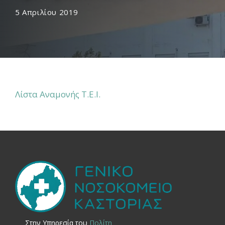
5 Απριλίου 2019
Λίστα Αναμονής Τ.Ε.Ι.
Στην Yπηρεσία του
Πολίτη