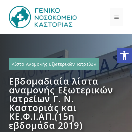
Μετάβαση
σε
ΜΕΝΟ
περιεχόμενο
Ανοίξτε
Λίστα Αναμονής Εξωτερικών Ιατρείων
Εβδομαδιαία λίστα
αναμονής Εξωτερικών
Ιατρείων Γ. Ν.
Καστοριάς και
ΚΕ.Φ.Ι.ΑΠ.(15η
εβδομάδα 2019)