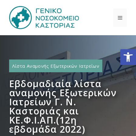
Μετάβαση
σε
ΜΕΝΟ
περιεχόμενο
Ανοίξτε
Λίστα Αναμονής Εξωτερικών Ιατρείων
Εβδομαδιαία λίστα
αναμονής Εξωτερικών
Ιατρείων Γ. Ν.
Καστοριάς και
ΚΕ.Φ.Ι.ΑΠ.(12η
εβδομάδα 2022)