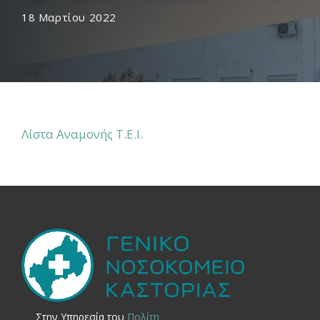
18 Μαρτίου 2022
Λίστα Αναμονής Τ.Ε.Ι.
Στην Yπηρεσία του
Πολίτη