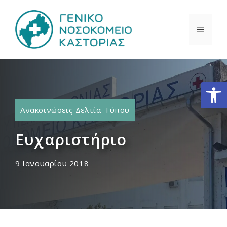
Μετάβαση
σε
ΜΕΝΟ
περιεχόμενο
Ανοίξτε
Ανακοινώσεις Δελτία-Τύπου
Ευχαριστήριο
9 Ιανουαρίου 2018