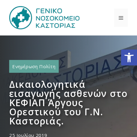
Μετάβαση
σε
ΜΕΝΟ
περιεχόμενο
Ανοίξτε
Ενημέρωση Πολίτη
Δικαιολογητικά
εισαγωγής ασθενών στο
ΚΕΦΙΑΠ Άργους
Ορεστικού του Γ.Ν.
Καστοριάς.
25 Ιουλίου 2019