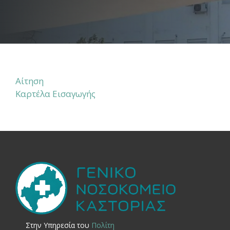
Αίτηση
Καρτέλα Εισαγωγής
Στην Yπηρεσία του
Πολίτη