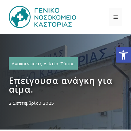
Μετάβαση
σε
ΜΕΝΟ
περιεχόμενο
Ανοίξτε
Ανακοινώσεις Δελτία-Τύπου
Επείγουσα ανάγκη για
αίμα.
2 Σεπτεμβρίου 2025