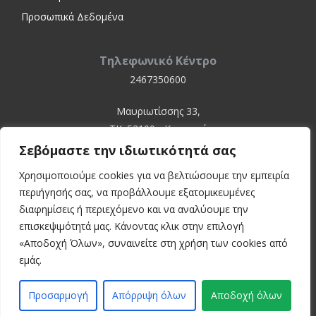
Προσωπικά Δεδομένα
Τηλεφωνικό Κέντρο
2467350600
Μαυριωτίσσης 33,
ΤΚ. 52100 - Καστοριά
Σεβόμαστε την ιδιωτικότητά σας
Χρησιμοποιούμε cookies για να βελτιώσουμε την εμπειρία
περιήγησής σας, να προβάλλουμε εξατομικευμένες
διαφημίσεις ή περιεχόμενο και να αναλύουμε την
επισκεψιμότητά μας. Κάνοντας κλικ στην επιλογή
«Αποδοχή Όλων», συναινείτε στη χρήση των cookies από
© 2024 Kastoria Hospital
εμάς.
Developed by:
inconcept
Προσαρμογή
Απόρριψη όλων
Αποδοχή όλων