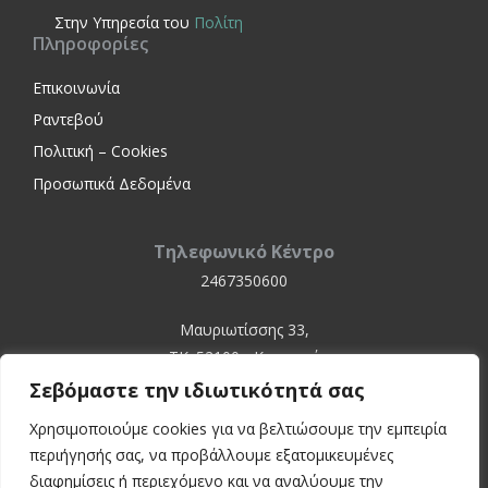
Στην Yπηρεσία του
Πολίτη
Πληροφορίες
Επικοινωνία
Ραντεβού
Πολιτική – Cookies
Προσωπικά Δεδομένα
Τηλεφωνικό Κέντρο
2467350600
Μαυριωτίσσης 33,
ΤΚ. 52100 - Καστοριά
Σεβόμαστε την ιδιωτικότητά σας
Χρησιμοποιούμε cookies για να βελτιώσουμε την εμπειρία
περιήγησής σας, να προβάλλουμε εξατομικευμένες
διαφημίσεις ή περιεχόμενο και να αναλύουμε την