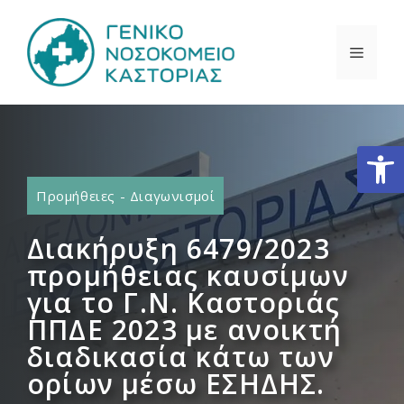
Μετάβαση
σε
ΜΕΝΟ
περιεχόμενο
Ανοίξτε
Προμήθειες - Διαγωνισμοί
Διακήρυξη 6479/2023
προμήθειας καυσίμων
για το Γ.Ν. Καστοριάς
ΠΠΔΕ 2023 με ανοικτή
διαδικασία κάτω των
ορίων μέσω ΕΣΗΔΗΣ.