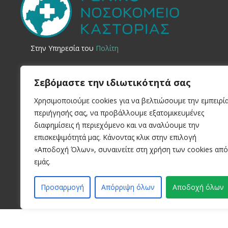
Στην Yπηρεσία του
Πολίτη
Σεβόμαστε την ιδιωτικότητά σας
Χρησιμοποιούμε cookies για να βελτιώσουμε την εμπειρί
περιήγησής σας, να προβάλλουμε εξατομικευμένες
διαφημίσεις ή περιεχόμενο και να αναλύουμε την
επισκεψιμότητά μας. Κάνοντας κλικ στην επιλογή
© 2024 Kastoria Hospital
«Αποδοχή Όλων», συναινείτε στη χρήση των cookies από
εμάς.
Developed by:
inconcept
Προσαρμογή
Απόρριψη όλων
Αποδοχή όλων