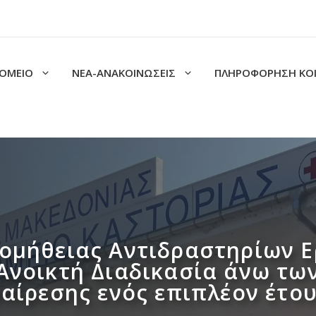
ΟΜΕΙΟ
ΝΕΑ-ΑΝΑΚΟΙΝΩΣΕΙΣ
ΠΛΗΡΟΦΟΡΗΣΗ ΚΟ
ομήθειας Αντιδραστηρίων Ερ
Ανοικτή Διαδικασία άνω τω
οαίρεσης ενός επιπλέον έτου