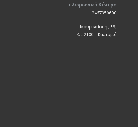
Τηλεφωνικό Κέντρο
2467350600
Μαυριωτίσσης 33,
ΤΚ. 52100 - Καστοριά