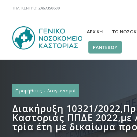
Μετάβαση
ΤΗΛ. ΚΕΝΤΡΟ:
2467350600
σε
περιεχόμενο
ΑΡΧΙΚΉ
ΤΟ ΝΟΣΟΚ
ΡΑΝΤΕΒΟΥ
Προμήθειες - Διαγωνισμοί
Διακήρυξη 10321/2022,Πρ
Καστοριάς ΠΠΔΕ 2022,με 
τρία έτη με δικαίωμα πρ