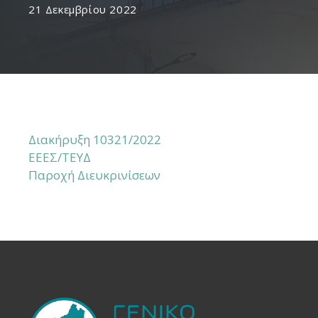
21 Δεκεμβρίου 2022
Διακήρυξη 10321/2022
ΕΕΕΣ/ΤΕΥΔ
Παροχή Διευκρινίσεων