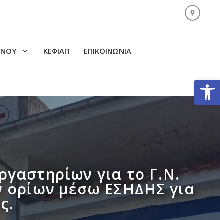
ΙΝΟΥ
ΚΕΦΙΑΠ
ΕΠΙΚΟΙΝΩΝΊΑ
Ανοίξτε
γαστηρίων για το Γ.Ν.
ν ορίων μέσω ΕΣΗΔΗΣ για
ς.