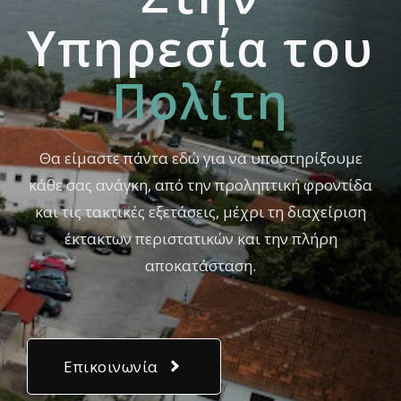
Yπηρεσία του
Πολίτη
Θα είμαστε πάντα εδώ για να υποστηρίξουμε
κάθε σας ανάγκη, από την προληπτική φροντίδα
και τις τακτικές εξετάσεις, μέχρι τη διαχείριση
έκτακτων περιστατικών και την πλήρη
αποκατάσταση.
Επικοινωνία